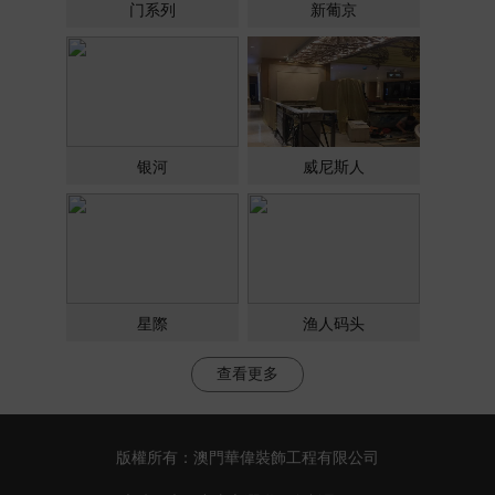
门系列
新葡京
银河
威尼斯人
星際
渔人码头
查看更多
版權所有：
澳門華偉裝飾工程有限公司