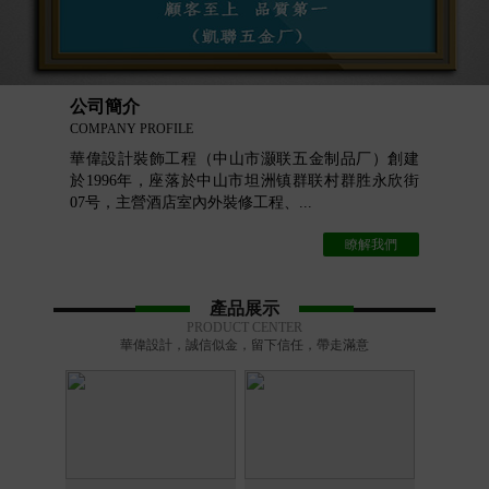
公司簡介
COMPANY PROFILE
華偉設計裝飾工程（中山市灏联五金制品厂）創建
於1996年，座落於中山市坦洲镇群联村群胜永欣街
07号，主營酒店室內外裝修工程、...
瞭解我們
產品展示
PRODUCT CENTER
華偉設計，誠信似金，留下信任，帶走滿意